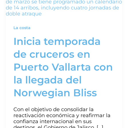
La costa
Inicia temporada
de cruceros en
Puerto Vallarta con
la llegada del
Norwegian Bliss
Con el objetivo de consolidar la
reactivación económica y reafirmar la
confianza internacional en sus
destinos, el Gobierno de Jalisco, […]