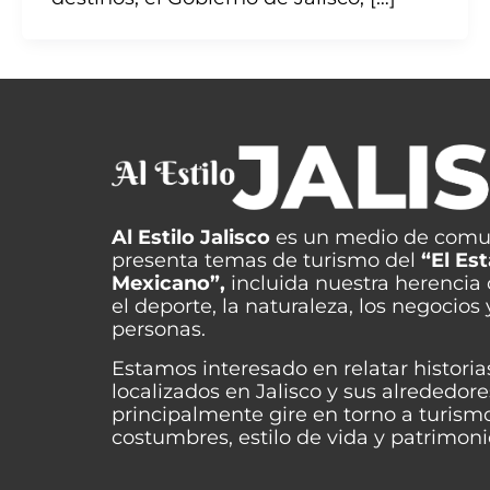
Al Estilo Jalisco
es un medio de comu
presenta temas de turismo del
“El Es
Mexicano”,
incluida nuestra herencia cu
el deporte, la naturaleza, los negocios 
personas.
Estamos interesado en relatar historia
localizados en Jalisco y sus alrededor
principalmente gire en torno a turism
costumbres, estilo de vida y patrimonio