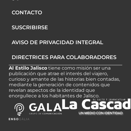
-
m
r
f
CONTACTO
SUSCRIBIRSE
AVISO DE PRIVACIDAD INTEGRAL
DIRECTRICES PARA COLABORADORES
Al Estilo Jalisco
tiene como misión ser una
publicación que atrae el interés del viajero,
curioso y amante de las historias bien contadas,
mediante la generación de contenidos que
revelan aspectos de la identidad que
enorgullece a los habitantes de Jalisco.