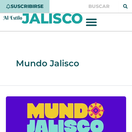
Ir
Buscar
SUSCRIBIRSE
al
contenido
Mundo Jalisco