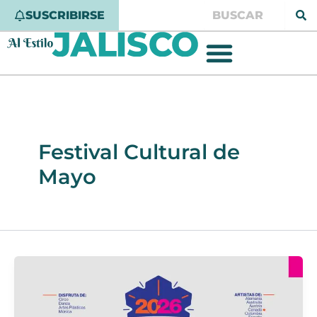
Ir
Buscar
SUSCRIBIRSE
al
contenido
Festival Cultural de
Mayo