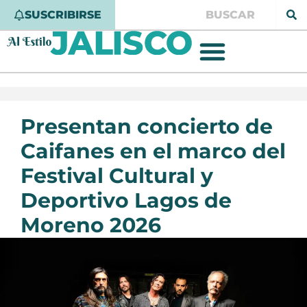
Ir
Buscar
SUSCRIBIRSE
al
contenido
Presentan concierto de
Caifanes en el marco del
Festival Cultural y
Deportivo Lagos de
Moreno 2026